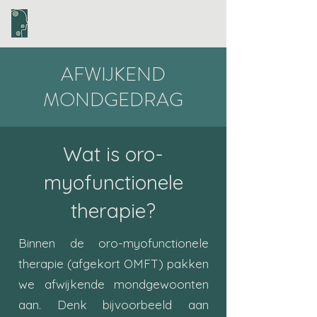
STEMTEC
AFWIJKEND
MONDGEDRAG
Wat is oro-
myofunctionele
therapie?
​Binnen de oro-myofunctionele
therapie (afgekort OMFT) pakken
we afwijkende mondgewoonten
aan. Denk bijvoorbeeld aan