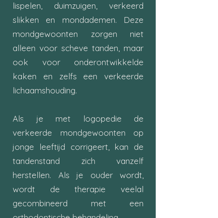
lispelen, duimzuigen, verkeerd
slikken en mondademen. Deze
mondgewoonten zorgen niet
alleen voor scheve tanden, maar
ook voor onderontwikkelde
kaken en zelfs een verkeerde
lichaams­houding.
Als je met logopedie de
verkeerde mondgewoonten op
jonge leeftijd corrigeert, kan de
tandenstand zich vanzelf
herstellen. Als je ouder wordt,
wordt de therapie veelal
gecombineerd met een
orthodontische be­han­de­ling.