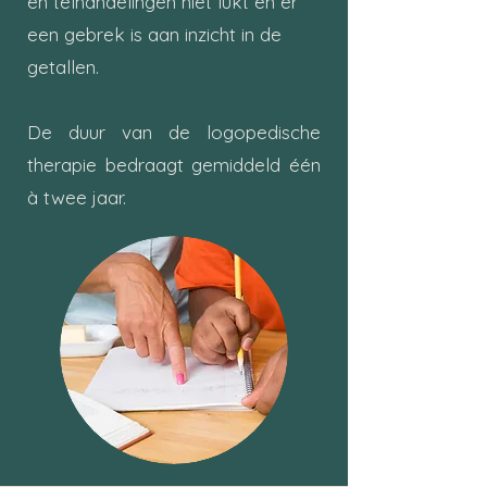
en telhandelingen niet lukt en er
een gebrek is aan inzicht in de
getallen.
De duur van de logopedische
therapie bedraagt gemiddeld één
à twee jaar.