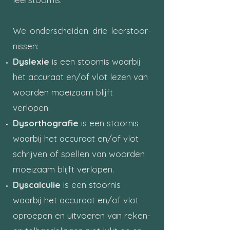
We onderscheiden drie leer­stoor­
nissen:
Dyslexie
is een stoornis waarbij
het accura
at en/of vlot lezen van
woorden moeizaam blijft
verlopen.
Dysorth
ografie
is een stoornis
waarbij het accuraat en/of vlot
schrijven of spellen van woorden
moeizaam blijft verlopen.
Dyscalculie
is een stoornis
waarbij het accuraat en/of vlot
oproepen en uitvoeren van reken-